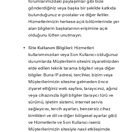
forumlarımızdaki paylaşımlar gibi bize 
gönderdiğiniz veya başka bir şekilde katkıda 
bulunduğunuz e-postalar ve diğer iletiler. 
Hizmetlerimizin herkese açık bölümlerinde yer 
alan bilgilerin başkalarının erişimine açık 
olduğunu lütfen unutmayın.
Site Kullanım Bilgileri
: Hizmetleri 
kullanımınızdan veya Son Kullanıcı olduğunuz 
durumlarda Müşterilerin sitesini ziyaretinizden 
elde edilen teknik tarama bilgileri veya diğer 
bilgiler. Buna IP adresi, tercihler, bizim veya 
Müşterilerimizin sitesine gelmeden önce 
ziyaret ettiğiniz web sayfası, tarayıcınız, ağınız 
veya cihazınızla ilgili bilgiler (tarayıcı türü ve 
sürümü, işletim sistemi, internet servis 
sağlayıcısı, tercih ayarları, benzersiz cihaz 
kimlikleri ve dil ve diğer bölgesel ayarlar gibi) 
ve Hizmetlerle ve Son Kullanıcı iseniz 
Müşterilerimizin sitesiyle nasıl etkileşimde 