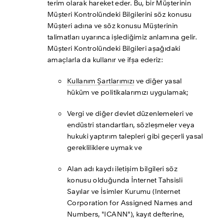
terim olarak hareket eder. Bu, bir Müşterinin 
Müşteri Kontrolündeki Bilgilerini söz konusu 
Müşteri adına ve söz konusu Müşterinin 
talimatları uyarınca işlediğimiz anlamına gelir. 
Müşteri Kontrolündeki Bilgileri aşağıdaki 
amaçlarla da kullanır ve ifşa ederiz:
Kullanım Şartlarımızı
 ve diğer yasal 
hüküm ve politikalarımızı uygulamak; 
Vergi ve diğer devlet düzenlemeleri ve 
endüstri standartları, sözleşmeler veya 
hukuki yaptırım talepleri gibi geçerli yasal 
gerekliliklere uymak ve
Alan adı kaydı iletişim bilgileri söz 
konusu olduğunda İnternet Tahsisli 
Sayılar ve İsimler Kurumu (Internet 
Corporation for Assigned Names and 
Numbers, "ICANN"), kayıt defterine, 