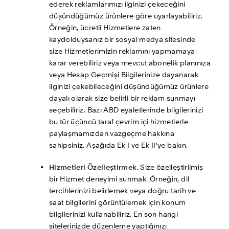
ederek reklamlarımızı ilginizi çekeceğini 
düşündüğümüz ürünlere göre uyarlayabiliriz. 
Örneğin, ücretli Hizmetlere zaten 
kaydolduysanız bir sosyal medya sitesinde 
size Hizmetlerimizin reklamını yapmamaya 
karar verebiliriz veya mevcut abonelik planınıza 
veya Hesap Geçmişi Bilgilerinize dayanarak 
ilginizi çekebileceğini düşündüğümüz ürünlere 
dayalı olarak size belirli bir reklam sunmayı 
seçebiliriz. Bazı ABD eyaletlerinde bilgilerinizi 
bu tür üçüncü taraf çevrim içi hizmetlerle 
paylaşmamızdan vazgeçme hakkına 
sahipsiniz. Aşağıda Ek I ve Ek II'ye bakın.
Hizmetleri Özelleştirmek
. Size özelleştirilmiş 
bir Hizmet deneyimi sunmak. Örneğin, dil 
tercihlerinizi belirlemek veya doğru tarih ve 
saat bilgilerini görüntülemek için konum 
bilgilerinizi kullanabiliriz. En son hangi 
sitelerinizde düzenleme yaptığınızı 