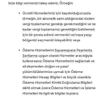
bize bilgi vermenizi talep ederiz. Örneğin: 
Ücretli Hizmetlerimiz için kaydolduğunuzda 
(örneğin, bir abonelik satın aldığınızda) sizden 
vergi toplamamız gerekip gerekmediğini ve ne 
kadar vergi toplamamız gerektiğini belirlemek 
için bir posta adresi vermenizi ve/veya yargı 
bölgenizi seçmenizi isteyebiliriz veya 
Ödeme Hizmetlerini 
Squarespace Payments 
Şartlarına
 uygun olarak Hizmetler aracılığıyla 
kullanırsanız Ödeme Hizmetlerini sağlamak ve 
sözleşmeden doğan ve yasal 
yükümlülüklerimize uymak için Ödeme 
Hizmetleri Hesap Bilgileri ve büyük olasılıkla 
Ödeme Hizmetleri Kimlik Doğrulama Bilgileri 
dâhil olmak üzere Ödeme Hizmetleri ve İşleme 
Hizmetleri ile ilgili ek bilgiler toplarız.