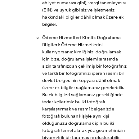
ehliyet numarası gibi), vergi tanımlayıcısı 
(EIN) ve uyruk gibi siz ve işletmeniz 
hakkındaki bilgiler dâhil olmak üzere ek 
bilgiler.
Ödeme Hizmetleri Kimlik Doğrulama 
Bilgileri
: Ödeme Hizmetlerini 
kullanıyorsanız kimliğinizi doğrulamak 
için bize, doğrulama işlemi sırasında 
sizin tarafınızdan çekilmiş bir fotoğrafınız 
ve farklı bir fotoğrafınızı içeren resmî bir 
devlet belgesinin kopyası dâhil olmak 
üzere ek bilgiler sağlamanız gerekebilir. 
Bu ek bilgileri sağlamanız gerektiğinde 
tedarikçilerimiz bu iki fotoğrafı 
karşılaştırmak ve resmî belgenizde 
fotoğrafı bulunan kişiyle aynı kişi 
olduğunuzu doğrulamak için bu iki 
fotoğrafı temel alarak yüz geometrinizin 
biyometrik bir taramasını oluşturabilir. 