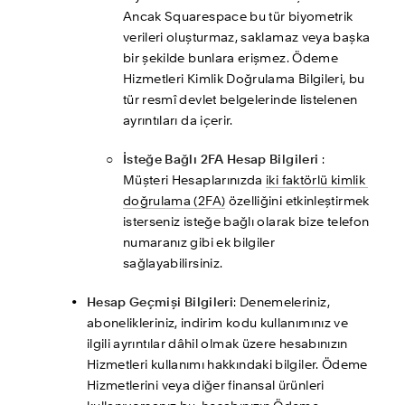
Ancak Squarespace bu tür biyometrik 
verileri oluşturmaz, saklamaz veya başka 
bir şekilde bunlara erişmez. Ödeme 
Hizmetleri Kimlik Doğrulama Bilgileri, bu 
tür resmî devlet belgelerinde listelenen 
ayrıntıları da içerir.
İsteğe Bağlı 2FA Hesap Bilgileri 
: 
Müşteri Hesaplarınızda 
iki faktörlü kimlik 
doğrulama (2FA)
 özelliğini etkinleştirmek 
isterseniz isteğe bağlı olarak bize telefon 
numaranız gibi ek bilgiler 
sağlayabilirsiniz. 
Hesap Geçmişi Bilgileri
: Denemeleriniz, 
abonelikleriniz, indirim kodu kullanımınız ve 
ilgili ayrıntılar dâhil olmak üzere hesabınızın 
Hizmetleri kullanımı hakkındaki bilgiler. Ödeme 
Hizmetlerini veya diğer finansal ürünleri 