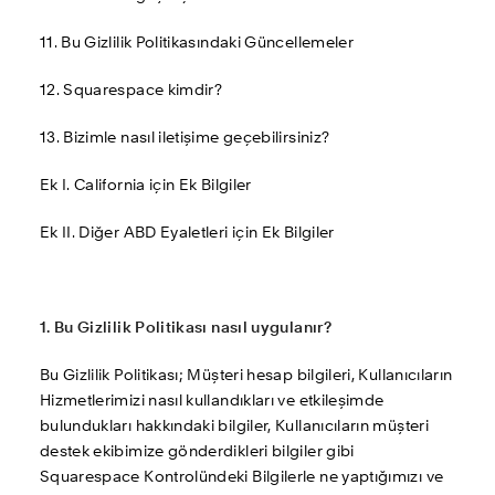
11. Bu Gizlilik Politikasındaki Güncellemeler
12. Squarespace kimdir?
13. Bizimle nasıl iletişime geçebilirsiniz?
Ek I. California için Ek Bilgiler
Ek II. Diğer ABD Eyaletleri için Ek Bilgiler
1. Bu Gizlilik Politikası nasıl uygulanır?
Bu Gizlilik Politikası; Müşteri hesap bilgileri, Kullanıcıların 
Hizmetlerimizi nasıl kullandıkları ve etkileşimde 
bulundukları hakkındaki bilgiler, Kullanıcıların müşteri 
destek ekibimize gönderdikleri bilgiler gibi 
Squarespace Kontrolündeki Bilgilerle ne yaptığımızı ve 