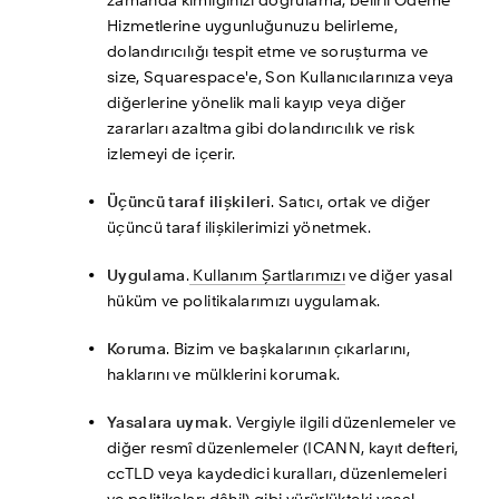
zamanda kimliğinizi doğrulama, belirli Ödeme 
Hizmetlerine uygunluğunuzu belirleme, 
dolandırıcılığı tespit etme ve soruşturma ve 
size, Squarespace'e, Son Kullanıcılarınıza veya 
diğerlerine yönelik mali kayıp veya diğer 
zararları azaltma gibi dolandırıcılık ve risk 
izlemeyi de içerir.
Üçüncü taraf ilişkileri
. Satıcı, ortak ve diğer 
üçüncü taraf ilişkilerimizi yönetmek.
Uygulama
.
 Kullanım Şartlarımızı
 ve diğer yasal 
hüküm ve politikalarımızı uygulamak.
Koruma
. Bizim ve başkalarının çıkarlarını, 
haklarını ve mülklerini korumak.
Yasalara uymak
. Vergiyle ilgili düzenlemeler ve 
diğer resmî düzenlemeler (ICANN, kayıt defteri, 
ccTLD veya kaydedici kuralları, düzenlemeleri 