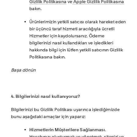
Gizlilik Politikasına
 ve
 Apple Gizlilik Politikasına
bakın. 
Ürünlerimizin yetkili satıcısı olarak hareket eden 
bir üçüncü taraf hizmeti aracılığıyla ücretli 
Hizmetler için kaydolursanız. Ödeme 
bilgilerinizi nasıl kullandıkları ve işledikleri 
hakkında bilgi için lütfen yetkili satıcının Gizlilik 
Politikasına bakın.
Başa dönün
4. Bilgilerinizi nasıl kullanıyoruz?
Bilgilerinizi bu Gizlilik Politikası uyarınca işlediğimizde 
bunu aşağıdaki amaçlar için yaparız:  
Hizmetlerin Müşterilere Sağlanması
. 