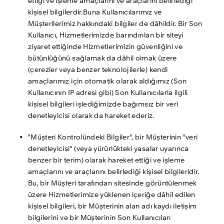
ettiği ve işleme amaçlarını ve araçlarını belirlediği 
kişisel bilgilerdir.Buna Kullanıcılarımız ve 
Müşterilerimiz hakkındaki bilgiler de dâhildir. Bir Son 
Kullanıcı, Hizmetlerimizde barındırılan bir siteyi 
ziyaret ettiğinde Hizmetlerimizin güvenliğini ve 
bütünlüğünü sağlamak da dâhil olmak üzere 
(çerezler veya benzer teknolojilerle) kendi 
amaçlarımız için otomatik olarak aldığımız (Son 
Kullanıcının IP adresi gibi) Son Kullanıcılarla ilgili 
kişisel bilgileri işlediğimizde bağımsız bir veri 
denetleyicisi olarak da hareket ederiz. 
"Müşteri Kontrolündeki Bilgiler", bir Müşterinin "veri 
denetleyicisi" (veya yürürlükteki yasalar uyarınca 
benzer bir terim) olarak hareket ettiği ve işleme 
amaçlarını ve araçlarını belirlediği kişisel bilgileridir. 
Bu, bir Müşteri tarafından sitesinde görüntülenmek 
üzere Hizmetlerimize yüklenen içeriğe dâhil edilen 
kişisel bilgileri, bir Müşterinin alan adı kaydı iletişim 
bilgilerini ve bir Müşterinin Son Kullanıcıları 