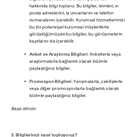
hakkında bilgi toplarız. Bu bilgiler, isimleri, e-
posta adreslerini, iş unvanlarını ve telefon 
numaralarını içerebilir. Kurumsal hizmetlerimizi 
bu tür potansiyel kurumsal müşterilerle 
görüştüğümüzde bu bilgiler, bu görüşmelerin 
kayıtlarını da içerebilir. 
Anket ve Araştırma Bilgileri
: Anketlerle veya 
araştırmalarla bağlantılı olarak bizimle 
paylaştığınız bilgiler.
Promosyon Bilgileri
: Yarışmalarla, çekilişlerle 
veya diğer promosyonlarla bağlantılı olarak 
bizimle paylaştığınız bilgiler. 
Başa dönün
3. Bilgilerinizi nasıl topluyoruz?