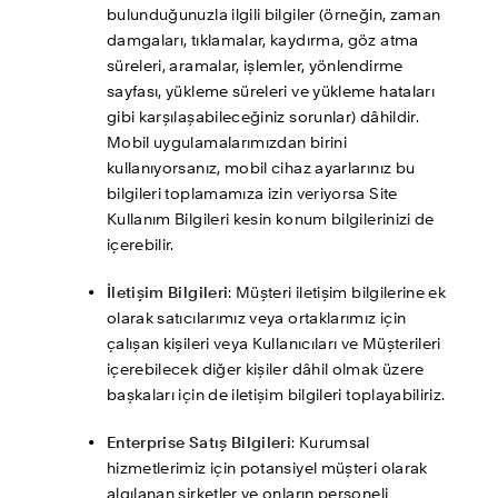
bulunduğunuzla ilgili bilgiler (örneğin, zaman 
damgaları, tıklamalar, kaydırma, göz atma 
süreleri, aramalar, işlemler, yönlendirme 
sayfası, yükleme süreleri ve yükleme hataları 
gibi karşılaşabileceğiniz sorunlar) dâhildir. 
Mobil uygulamalarımızdan birini 
kullanıyorsanız, mobil cihaz ayarlarınız bu 
bilgileri toplamamıza izin veriyorsa Site 
Kullanım Bilgileri kesin konum bilgilerinizi de 
içerebilir. 
İletişim Bilgileri
: Müşteri iletişim bilgilerine ek 
olarak satıcılarımız veya ortaklarımız için 
çalışan kişileri veya Kullanıcıları ve Müşterileri 
içerebilecek diğer kişiler dâhil olmak üzere 
başkaları için de iletişim bilgileri toplayabiliriz.
Enterprise Satış Bilgileri
: Kurumsal 
hizmetlerimiz için potansiyel müşteri olarak 
algılanan şirketler ve onların personeli 