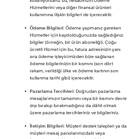
kullanıyorsanız bu, hesabınızın Ödeme 
Hizmetlerini veya diğer finansal ürünleri 
kullanımına ilişkin bilgileri de içerecektir. 
Ödeme Bilgileri
: Ödeme yapmanız gereken 
Hizmetler için kaydolduğunuzda sağladığınız 
bilgiler (örneğin, bir ürün aboneliği). Çoğu 
ücretli Hizmet için bu, fatura adresinizin yanı 
sıra ödeme işleyicimizden bize sağlanan 
ödeme bilgilerinizin bir kısmını (son dört 
rakam, verildiği ülke ve ödeme kartının son 
kullanma tarihi gibi) içerecektir.
Pazarlama Tercihleri
: Doğrudan pazarlama 
mesajlarımızın tamamını veya bir kısmını devre 
dışı bırakıp bırakmadığınız da dâhil olmak 
üzere pazarlama tercihleriniz ve bilgileriniz. 
İletişim Bilgileri
: Müşteri destek talepleri ya da 
müşteri mesaj panolarımızdaki veya 