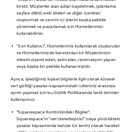
biridir. Müşteriler alan adları kaydetmek, (planlama 
sayfası dâhil) web siteleri ve diğer içerikleri 
oluşturmak ve çevrim içi işlerini başka şekilde 
yönetmek ve pazarlamak için Hizmetlerimizi 
kullanabilirler. 
"Son Kullanıcı", Hizmetlerimiz kullanılarak oluşturulan 
ve Hizmetlerimizde barındırılan bir Müşterimizin 
sitesini ziyaret eden, satın alan, rezervasyon yapan 
veya başka bir şekilde kullanan kişidir. 
Ayrıca, işlediğimiz kişisel bilgilerle ilgili olarak küresel 
veri gizliliği yasaları kapsamındaki rollerimiz arasında 
ayrım yapmak için bu Gizlilik Politikasında farklı terimler 
kullanıyoruz:
"Squarespace Kontrolündeki Bilgiler", 
Squarespace'in "veri denetleyicisi" (veya yürürlükteki 
yasalar kapsamında benzer bir terim) olarak hareket 