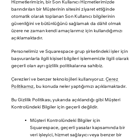
Hizmetlerimizin, bir Son Kullanıcı Hizmetlerimizde 
barındırılan bir Müşterinin sitesini ziyaret ettiğinde 
otomatik olarak toplanan Son Kullanıcı bilgilerinin 
güvenliğini ve bütünlüğünü sağlamak da dâhil olmak 
üzere ne zaman kendi amaçlarımız için kullandığımızı 
açıklamaktadır. 
Personelimiz ve Squarespace grup şirketindeki işler için 
başvuranlarla ilgili kişisel bilgileri işlememizle ilgili olarak 
geçerli olan ayrı gizlilik politikalarına sahibiz.
Çerezleri ve benzer teknolojileri kullanıyoruz. 
Çerez 
Politikamız
, bu konuda neler yaptığımızı açıklamaktadır.
Bu Gizlilik Politikası, yukarıda açıklandığı gibi Müşteri 
Kontrolündeki Bilgiler için geçerli değildir. 
Müşteri Kontrolündeki Bilgiler için 
Squarespace, geçerli yasalar kapsamında bir 
veri işleyici, hizmet sağlayıcı veya benzer bir 