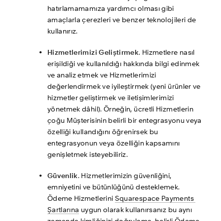
hatırlamamamıza yardımcı olması gibi 
amaçlarla çerezleri ve benzer teknolojileri de 
kullanırız.
Hizmetlerimizi Geliştirmek
. Hizmetlere nasıl 
erişildiği ve kullanıldığı hakkında bilgi edinmek 
ve analiz etmek ve Hizmetlerimizi 
değerlendirmek ve iyileştirmek (yeni ürünler ve 
hizmetler geliştirmek ve iletişimlerimizi 
yönetmek dâhil). Örneğin, ücretli Hizmetlerin 
çoğu Müşterisinin belirli bir entegrasyonu veya 
özelliği kullandığını öğrenirsek bu 
entegrasyonun veya özelliğin kapsamını 
genişletmek isteyebiliriz.
Güvenlik
. Hizmetlerimizin güvenliğini, 
emniyetini ve bütünlüğünü desteklemek. 
Ödeme Hizmetlerini 
Squarespace Payments 
Şartlarına
 uygun olarak kullanırsanız bu aynı 