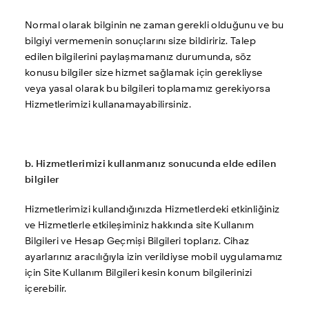
Normal olarak bilginin ne zaman gerekli olduğunu ve bu 
bilgiyi vermemenin sonuçlarını size bildiririz. Talep 
edilen bilgilerini paylaşmamanız durumunda, söz 
konusu bilgiler size hizmet sağlamak için gerekliyse 
veya yasal olarak bu bilgileri toplamamız gerekiyorsa 
Hizmetlerimizi kullanamayabilirsiniz.
b. Hizmetlerimizi kullanmanız sonucunda elde edilen 
bilgiler
Hizmetlerimizi kullandığınızda Hizmetlerdeki etkinliğiniz 
ve Hizmetlerle etkileşiminiz hakkında site Kullanım 
Bilgileri ve Hesap Geçmişi Bilgileri toplarız. Cihaz 
ayarlarınız aracılığıyla izin verildiyse mobil uygulamamız 
için Site Kullanım Bilgileri kesin konum bilgilerinizi 
içerebilir.