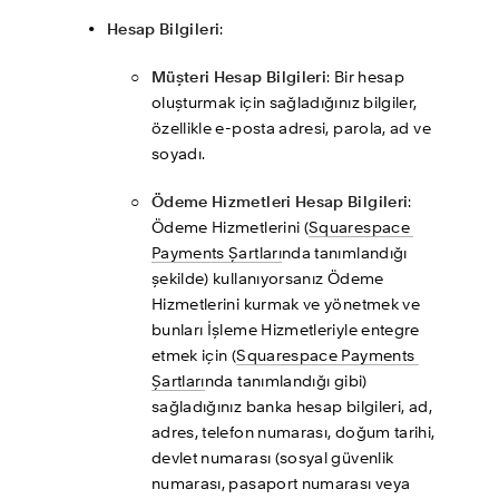
Hesap Bilgileri
: 
Müşteri Hesap Bilgileri
: Bir hesap 
oluşturmak için sağladığınız bilgiler, 
özellikle e-posta adresi, parola, ad ve 
soyadı.
Ödeme Hizmetleri Hesap Bilgileri
: 
Ödeme Hizmetlerini (
Squarespace 
Payments Şartları
nda tanımlandığı 
şekilde) kullanıyorsanız Ödeme 
Hizmetlerini kurmak ve yönetmek ve 
bunları İşleme Hizmetleriyle entegre 
etmek için (
Squarespace Payments 
Şartları
nda tanımlandığı gibi) 
sağladığınız banka hesap bilgileri, ad, 
adres, telefon numarası, doğum tarihi, 
devlet numarası (sosyal güvenlik 
numarası, pasaport numarası veya 