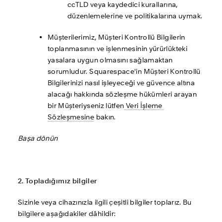
ccTLD veya kaydedici kurallarına, 
düzenlemelerine ve politikalarına uymak. 
Müşterilerimiz, Müşteri Kontrollü Bilgilerin 
toplanmasının ve işlenmesinin yürürlükteki 
yasalara uygun olmasını sağlamaktan 
sorumludur. Squarespace'in Müşteri Kontrollü 
Bilgilerinizi nasıl işleyeceği ve güvence altına 
alacağı hakkında sözleşme hükümleri arayan 
bir Müşteriyseniz lütfen
 Veri İşleme 
Sözleşmesine
 bakın.
Başa dönün
2. Topladığımız bilgiler
Sizinle veya cihazınızla ilgili çeşitli bilgiler toplarız. Bu 
bilgilere aşağıdakiler dâhildir: