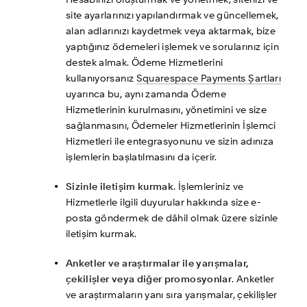
Hesabınızı oluşturmak ve yönetmek, sitenizi ve 
site ayarlarınızı yapılandırmak ve güncellemek, 
alan adlarınızı kaydetmek veya aktarmak, bize 
yaptığınız ödemeleri işlemek ve sorularınız için 
destek almak. Ödeme Hizmetlerini 
kullanıyorsanız 
Squarespace Payments Şartları
uyarınca bu, aynı zamanda Ödeme 
Hizmetlerinin kurulmasını, yönetimini ve size 
sağlanmasını, Ödemeler Hizmetlerinin İşlemci 
Hizmetleri ile entegrasyonunu ve sizin adınıza 
işlemlerin başlatılmasını da içerir.
Sizinle iletişim kurmak
. İşlemleriniz ve 
Hizmetlerle ilgili duyurular hakkında size e-
posta göndermek de dâhil olmak üzere sizinle 
iletişim kurmak.
Anketler ve araştırmalar ile yarışmalar, 
çekilişler veya diğer promosyonlar
. Anketler 
ve araştırmaların yanı sıra yarışmalar, çekilişler 