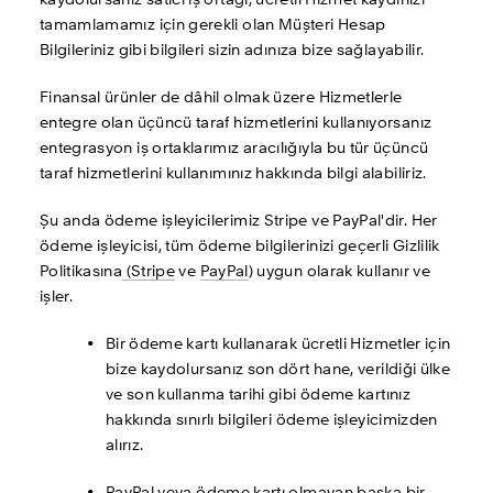
kaydolursanız satıcı iş ortağı, ücretli Hizmet kaydınızı 
tamamlamamız için gerekli olan Müşteri Hesap 
Bilgileriniz gibi bilgileri sizin adınıza bize sağlayabilir.
Finansal ürünler de dâhil olmak üzere Hizmetlerle 
entegre olan üçüncü taraf hizmetlerini kullanıyorsanız 
entegrasyon iş ortaklarımız aracılığıyla bu tür üçüncü 
taraf hizmetlerini kullanımınız hakkında bilgi alabiliriz. 
Şu anda ödeme işleyicilerimiz Stripe ve PayPal'dir. Her 
ödeme işleyicisi, tüm ödeme bilgilerinizi geçerli Gizlilik 
Politikasına
 (Stripe
 ve 
PayPal
) uygun olarak kullanır ve 
işler. 
Bir ödeme kartı kullanarak ücretli Hizmetler için 
bize kaydolursanız son dört hane, verildiği ülke 
ve son kullanma tarihi gibi ödeme kartınız 
hakkında sınırlı bilgileri ödeme işleyicimizden 
alırız. 