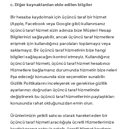
c. Diğer kaynaklardan elde edilen bilgiler
Bir hesaba kaydolmak için üçüncü taraf bir hizmet 
(Apple, Facebook veya Google gibi) kullanırsanız 
üçüncü taraf hizmet sizin adınıza bize Müşteri Hesap 
Bilgilerinizi sağlayabilir, ancak üçüncü taraf hizmetlere 
erişmek için kullandığınız parolaları toplamayız veya 
saklamayız. Bir üçüncü taraf hizmetinin bize hangi 
bilgileri sağlayacağını kontrol etmeyiz. Kullandığınız 
üçüncü taraf hizmeti, üçüncü taraf hizmet hesabınızı 
Hizmetlere bağlamanız durumunda hizmetin bize neleri 
ifşa edeceği konusunda size seçenekler sunabilir. 
Gizlilik Politikalarını inceleyerek ve gerekirse gizlilik 
ayarlarınızı doğrudan üçüncü taraf hizmetinde 
değiştirerek bu üçüncü taraf hizmetlerinin paylaştıkları 
konusunda rahat olduğunuzdan emin olun.
Ürünlerimizin yetkili satıcısı olarak hareket eden bir 
üçüncü taraf hizmeti aracılığıyla ücretli Hizmetlerimize 