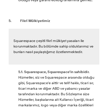
olduğu veya garanti edildiği anlamına gelmez.
5.     	Fikrî Mülkiyetimiz
Squarespace çeşitli fikrî mülkiyet yasaları ile 
korunmaktadır. Bu bölümde sahip olduklarımız ve 
bunları nasıl paylaştığımız özetlenmektedir.
5.1. Squarespace, Squarespace'in sahibidir.
Hizmetler, siz ve Squarespace arasında olduğu 
gibi, Squarespace'e aittir ve telif hakkı, ticari sır, 
ticari marka ve diğer ABD ve yabancı yasalar 
tarafından korunmaktadır. Bu Sözleşme size 
Hizmetler, başkalarına ait Kullanıcı İçeriği, ticari 
markalarımız, logo veya diğer marka özellikleri 