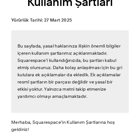
Kullanım Şartları
Yürürlük Tarihi: 27 Mart 2025
Bu sayfada, yasal haklarınıza ilişkin önemli bilgiler 
içeren kullanım şartlarımız açıklanmaktadır. 
Squarespace'i kullandığınızda, bu şartları kabul 
etmiş olursunuz. Daha kolay anlaşılması için bu gri 
kutulara ek açıklamalar da ekledik. Ek açıklamalar 
resmî şartların bir parçası değildir ve yasal bir 
etkisi yoktur. Yalnızca metni takip etmenize 
yardımcı olmayı amaçlamaktadır.
Merhaba, Squarespace'in Kullanım Şartlarına hoş 
geldiniz!