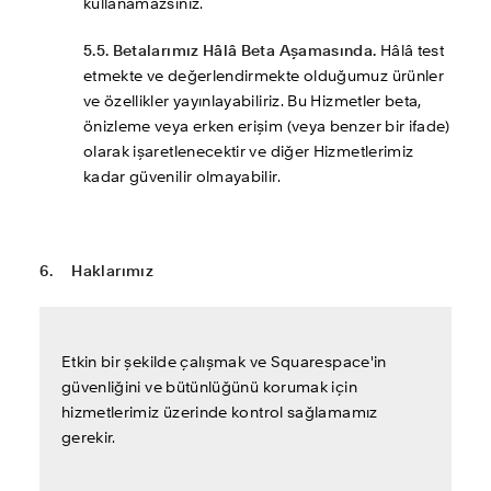
kullanamazsınız. 
5.5. Betalarımız Hâlâ Beta Aşamasında.
 Hâlâ test 
etmekte ve değerlendirmekte olduğumuz ürünler 
ve özellikler yayınlayabiliriz. Bu Hizmetler beta, 
önizleme veya erken erişim (veya benzer bir ifade) 
olarak işaretlenecektir ve diğer Hizmetlerimiz 
kadar güvenilir olmayabilir.
6.     Haklarımız
Etkin bir şekilde çalışmak ve Squarespace'in 
güvenliğini ve bütünlüğünü korumak için 
hizmetlerimiz üzerinde kontrol sağlamamız 
gerekir.