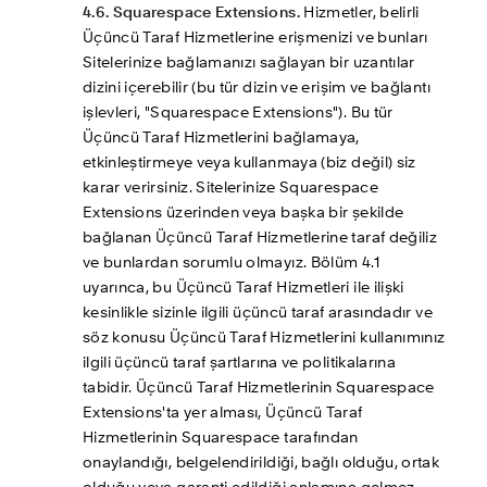
4.6. Squarespace Extensions.
 Hizmetler, belirli 
Üçüncü Taraf Hizmetlerine erişmenizi ve bunları 
Sitelerinize bağlamanızı sağlayan bir uzantılar 
dizini içerebilir (bu tür dizin ve erişim ve bağlantı 
işlevleri, "Squarespace Extensions"). Bu tür 
Üçüncü Taraf Hizmetlerini bağlamaya, 
etkinleştirmeye veya kullanmaya (biz değil) siz 
karar verirsiniz. Sitelerinize Squarespace 
Extensions üzerinden veya başka bir şekilde 
bağlanan Üçüncü Taraf Hizmetlerine taraf değiliz 
ve bunlardan sorumlu olmayız. Bölüm 4.1 
uyarınca, bu Üçüncü Taraf Hizmetleri ile ilişki 
kesinlikle sizinle ilgili üçüncü taraf arasındadır ve 
söz konusu Üçüncü Taraf Hizmetlerini kullanımınız 
ilgili üçüncü taraf şartlarına ve politikalarına 
tabidir. Üçüncü Taraf Hizmetlerinin Squarespace 
Extensions'ta yer alması, Üçüncü Taraf 
Hizmetlerinin Squarespace tarafından 
onaylandığı, belgelendirildiği, bağlı olduğu, ortak 