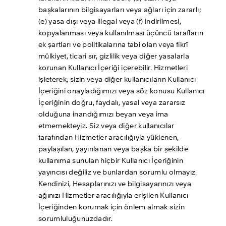
başkalarının bilgisayarları veya ağları için zararlı; 
(e) yasa dışı veya illegal veya (f) indirilmesi, 
kopyalanması veya kullanılması üçüncü tarafların 
ek şartları ve politikalarına tabi olan veya fikrî 
mülkiyet, ticari sır, gizlilik veya diğer yasalarla 
korunan Kullanıcı İçeriği içerebilir. Hizmetleri 
işleterek, sizin veya diğer kullanıcıların Kullanıcı 
İçeriğini onayladığımızı veya söz konusu Kullanıcı 
İçeriğinin doğru, faydalı, yasal veya zararsız 
olduğuna inandığımızı beyan veya ima 
etmemekteyiz. Siz veya diğer kullanıcılar 
tarafından Hizmetler aracılığıyla yüklenen, 
paylaşılan, yayınlanan veya başka bir şekilde 
kullanıma sunulan hiçbir Kullanıcı İçeriğinin 
yayıncısı değiliz ve bunlardan sorumlu olmayız. 
Kendinizi, Hesaplarınızı ve bilgisayarınızı veya 
ağınızı Hizmetler aracılığıyla erişilen Kullanıcı 
İçeriğinden korumak için önlem almak sizin 
sorumluluğunuzdadır.