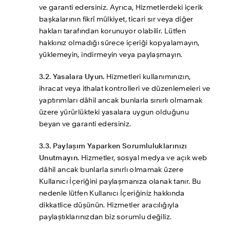
ve garanti edersiniz. Ayrıca, Hizmetlerdeki içerik 
başkalarının fikrî mülkiyet, ticari sır veya diğer 
hakları tarafından korunuyor olabilir. Lütfen 
hakkınız olmadığı sürece içeriği kopyalamayın, 
yüklemeyin, indirmeyin veya paylaşmayın.
3.2. Yasalara Uyun.
 Hizmetleri kullanımınızın, 
ihracat veya ithalat kontrolleri ve düzenlemeleri ve 
yaptırımları dâhil ancak bunlarla sınırlı olmamak 
üzere yürürlükteki yasalara uygun olduğunu 
beyan ve garanti edersiniz.
3.3. Paylaşım Yaparken Sorumluluklarınızı 
Unutmayın.
 Hizmetler, sosyal medya ve açık web 
dâhil ancak bunlarla sınırlı olmamak üzere 
Kullanıcı İçeriğini paylaşmanıza olanak tanır. Bu 
nedenle lütfen Kullanıcı İçeriğiniz hakkında 
dikkatlice düşünün. Hizmetler aracılığıyla 
paylaştıklarınızdan biz sorumlu değiliz.