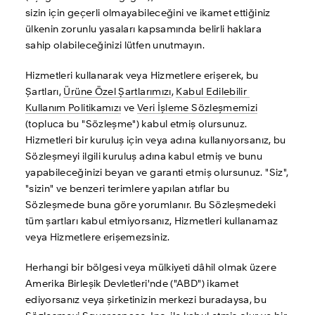
sizin için geçerli olmayabileceğini ve ikamet ettiğiniz 
ülkenin zorunlu yasaları kapsamında belirli haklara 
sahip olabileceğinizi lütfen unutmayın.
Hizmetleri kullanarak veya Hizmetlere erişerek, bu 
Şartları, 
Ürüne Özel Şartlarımızı
, 
Kabul Edilebilir 
Kullanım Politikamızı
 ve 
Veri İşleme Sözleşmemizi
(topluca bu "Sözleşme") kabul etmiş olursunuz. 
Hizmetleri bir kuruluş için veya adına kullanıyorsanız, bu 
Sözleşmeyi ilgili kuruluş adına kabul etmiş ve bunu 
yapabileceğinizi beyan ve garanti etmiş olursunuz. "Siz", 
"sizin" ve benzeri terimlere yapılan atıflar bu 
Sözleşmede buna göre yorumlanır. Bu Sözleşmedeki 
tüm şartları kabul etmiyorsanız, Hizmetleri kullanamaz 
veya Hizmetlere erişemezsiniz.
Herhangi bir bölgesi veya mülkiyeti dâhil olmak üzere 
Amerika Birleşik Devletleri'nde ("ABD") ikamet 
ediyorsanız veya şirketinizin merkezi buradaysa, bu 