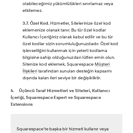
olabileceğimiz yükümlülükleri sınırlamaz veya 
etkilemez.
3.7. Özel Kod.
 Hizmetler, Sitelerinize özel kod 
eklemenize olanak tanır. Bu tür özel kodlar 
Kullanıcı İçeriğiniz olarak kabul edilir ve bu tür 
özel kodlar sizin sorumluluğunuzdadır. Özel kod 
işlevselliğini kullanmak için yeterli kodlama 
bilgisine sahip olduğunuzdan lütfen emin olun. 
Sitenize kod eklemek, Squarespace 
Müşteri 
İlişkileri
 tarafından sunulan desteğin kapsamı 
dışında kalan ileri seviye bir değişikliktir.
4.     Üçüncü Taraf Hizmetleri ve Siteleri, Kullanıcı 
İçeriği, Squarespace Expert ve Squarespace 
Extensions
Squarespace'te başka bir hizmeti kullanır veya 