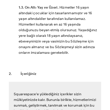
1.3. On Altı Yaş ve Üzeri.
 Hizmetler 16 yaşın 
altındaki çocuklar için tasarlanmamıştır ve 16 
yaşın altındakiler tarafından kullanılamaz. 
Hizmetleri kullanarak en az 16 yaşında 
olduğunuzu beyan etmiş olursunuz. Yaşadığınız 
yere bağlı olarak 18 yaşın altındaysanız, 
ebeveyninizin veya vasinizin bu Sözleşme için 
onayını almanız ve bu Sözleşmeyi sizin adınıza 
onların imzalaması gerekebilir.
2.     	İçeriğiniz
Squarespace'e yüklediğiniz içerikler sizin 
mülkiyetinizde kalır. Bununla birlikte, hizmetlerimizi 
sunmak, geliştirmek, tanıtmak ve korumak için bu 