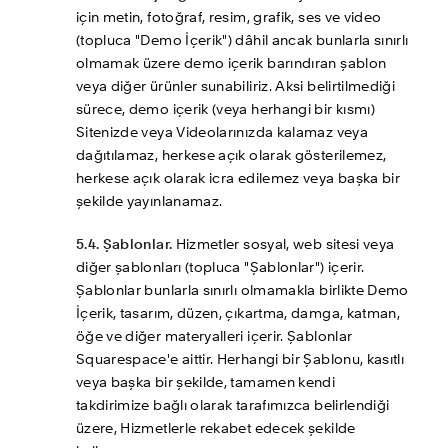
için metin, fotoğraf, resim, grafik, ses ve video 
(topluca "Demo İçerik") dâhil ancak bunlarla sınırlı 
olmamak üzere demo içerik barındıran şablon 
veya diğer ürünler sunabiliriz. Aksi belirtilmediği 
sürece, demo içerik (veya herhangi bir kısmı) 
Sitenizde veya Videolarınızda kalamaz veya 
dağıtılamaz, herkese açık olarak gösterilemez, 
herkese açık olarak icra edilemez veya başka bir 
şekilde yayınlanamaz.
5.4. Şablonlar.
 Hizmetler sosyal, web sitesi veya 
diğer şablonları (topluca "Şablonlar") içerir. 
Şablonlar bunlarla sınırlı olmamakla birlikte Demo 
İçerik, tasarım, düzen, çıkartma, damga, katman, 
öğe ve diğer materyalleri içerir. Şablonlar 
Squarespace'e aittir. Herhangi bir Şablonu, kasıtlı 
veya başka bir şekilde, tamamen kendi 
takdirimize bağlı olarak tarafımızca belirlendiği 
üzere, Hizmetlerle rekabet edecek şekilde 