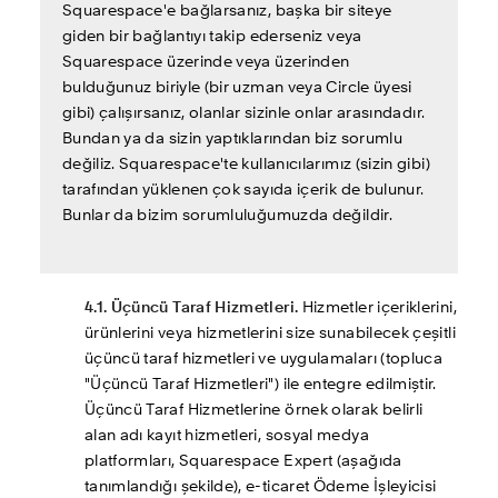
Squarespace'e bağlarsanız, başka bir siteye 
giden bir bağlantıyı takip ederseniz veya 
Squarespace üzerinde veya üzerinden 
bulduğunuz biriyle (bir uzman veya Circle üyesi 
gibi) çalışırsanız, olanlar sizinle onlar arasındadır. 
Bundan ya da sizin yaptıklarından biz sorumlu 
değiliz. Squarespace'te kullanıcılarımız (sizin gibi) 
tarafından yüklenen çok sayıda içerik de bulunur. 
Bunlar da bizim sorumluluğumuzda değildir.
4.1. Üçüncü Taraf Hizmetleri.
 Hizmetler içeriklerini, 
ürünlerini veya hizmetlerini size sunabilecek çeşitli 
üçüncü taraf hizmetleri ve uygulamaları (topluca 
"Üçüncü Taraf Hizmetleri") ile entegre edilmiştir. 
Üçüncü Taraf Hizmetlerine örnek olarak belirli 
alan adı kayıt hizmetleri, sosyal medya 
platformları, Squarespace Expert (aşağıda 
tanımlandığı şekilde), e-ticaret Ödeme İşleyicisi 