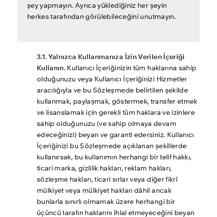
şey yapmayın. Ayrıca yüklediğiniz her şeyin 
herkes tarafından görülebileceğini unutmayın.
3.1. Yalnızca Kullanmanıza İzin Verilen İçeriği 
Kullanın.
 Kullanıcı İçeriğinizin tüm haklarına sahip 
olduğunuzu veya Kullanıcı İçeriğinizi Hizmetler 
aracılığıyla ve bu Sözleşmede belirtilen şekilde 
kullanmak, paylaşmak, göstermek, transfer etmek 
ve lisanslamak için gerekli tüm haklara ve izinlere 
sahip olduğunuzu (ve sahip olmaya devam 
edeceğinizi) beyan ve garanti edersiniz. Kullanıcı 
İçeriğinizi bu Sözleşmede açıklanan şekillerde 
kullanırsak, bu kullanımın herhangi bir telif hakkı, 
ticari marka, gizlilik hakları, reklam hakları, 
sözleşme hakları, ticari sırlar veya diğer fikrî 
mülkiyet veya mülkiyet hakları dâhil ancak 
bunlarla sınırlı olmamak üzere herhangi bir 
üçüncü tarafın haklarını ihlal etmeyeceğini beyan 