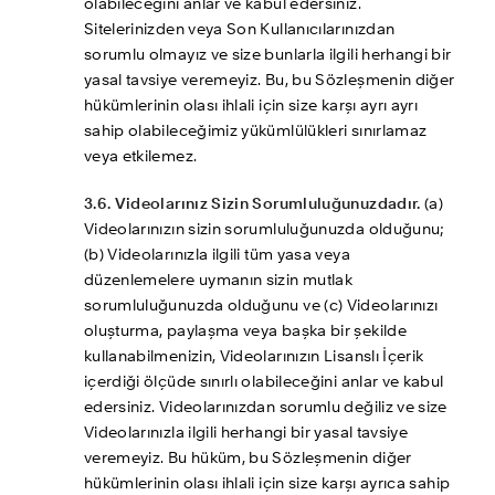
olabileceğini anlar ve kabul edersiniz. 
Sitelerinizden veya Son Kullanıcılarınızdan 
sorumlu olmayız ve size bunlarla ilgili herhangi bir 
yasal tavsiye veremeyiz. Bu, bu Sözleşmenin diğer 
hükümlerinin olası ihlali için size karşı ayrı ayrı 
sahip olabileceğimiz yükümlülükleri sınırlamaz 
veya etkilemez.
3.6. Videolarınız Sizin Sorumluluğunuzdadır.
 (a) 
Videolarınızın sizin sorumluluğunuzda olduğunu; 
(b) Videolarınızla ilgili tüm yasa veya 
düzenlemelere uymanın sizin mutlak 
sorumluluğunuzda olduğunu ve (c) Videolarınızı 
oluşturma, paylaşma veya başka bir şekilde 
kullanabilmenizin, Videolarınızın Lisanslı İçerik 
içerdiği ölçüde sınırlı olabileceğini anlar ve kabul 
edersiniz. Videolarınızdan sorumlu değiliz ve size 
Videolarınızla ilgili herhangi bir yasal tavsiye 
veremeyiz. Bu hüküm, bu Sözleşmenin diğer 
hükümlerinin olası ihlali için size karşı ayrıca sahip 