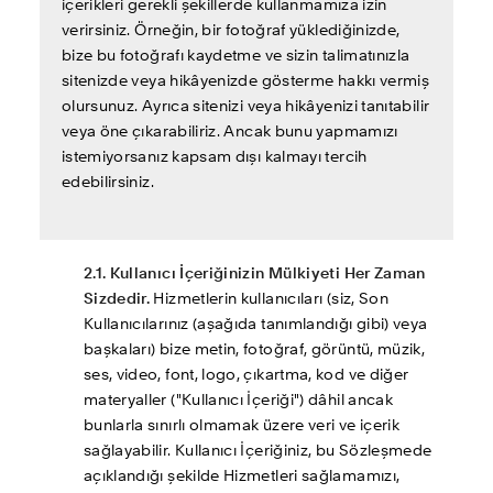
içerikleri gerekli şekillerde kullanmamıza izin 
verirsiniz. Örneğin, bir fotoğraf yüklediğinizde, 
bize bu fotoğrafı kaydetme ve sizin talimatınızla 
sitenizde veya hikâyenizde gösterme hakkı vermiş 
olursunuz. Ayrıca sitenizi veya hikâyenizi tanıtabilir 
veya öne çıkarabiliriz. Ancak bunu yapmamızı 
istemiyorsanız kapsam dışı kalmayı tercih 
edebilirsiniz.
2.1. Kullanıcı İçeriğinizin Mülkiyeti Her Zaman 
Sizdedir.
 Hizmetlerin kullanıcıları (siz, Son 
Kullanıcılarınız (aşağıda tanımlandığı gibi) veya 
başkaları) bize metin, fotoğraf, görüntü, müzik, 
ses, video, font, logo, çıkartma, kod ve diğer 
materyaller ("Kullanıcı İçeriği") dâhil ancak 
bunlarla sınırlı olmamak üzere veri ve içerik 
sağlayabilir. Kullanıcı İçeriğiniz, bu Sözleşmede 
açıklandığı şekilde Hizmetleri sağlamamızı, 