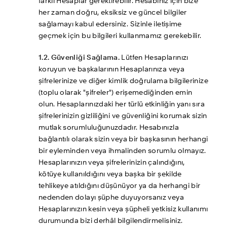
farklı Hesaplar gerektirebilir. Hesabınız için bize 
her zaman doğru, eksiksiz ve güncel bilgiler 
sağlamayı kabul edersiniz. Sizinle iletişime 
geçmek için bu bilgileri kullanmamız gerekebilir.
1.2. Güvenliği Sağlama.
 Lütfen Hesaplarınızı 
koruyun ve başkalarının Hesaplarınıza veya 
şifrelerinize ve diğer kimlik doğrulama bilgilerinize 
(toplu olarak "şifreler") erişemediğinden emin 
olun. Hesaplarınızdaki her türlü etkinliğin yanı sıra 
şifrelerinizin gizliliğini ve güvenliğini korumak sizin 
mutlak sorumluluğunuzdadır. Hesabınızla 
bağlantılı olarak sizin veya bir başkasının herhangi 
bir eyleminden veya ihmalinden sorumlu olmayız. 
Hesaplarınızın veya şifrelerinizin çalındığını, 
kötüye kullanıldığını veya başka bir şekilde 
tehlikeye atıldığını düşünüyor ya da herhangi bir 
nedenden dolayı şüphe duyuyorsanız veya 
Hesaplarınızın kesin veya şüpheli yetkisiz kullanımı 
durumunda bizi derhâl bilgilendirmelisiniz.