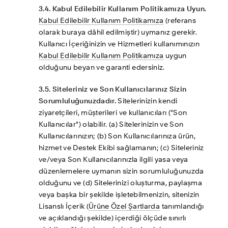
3.4. Kabul Edilebilir Kullanım Politikamıza Uyun.
Kabul Edilebilir Kullanım Politikamıza
 (referans 
olarak buraya dâhil edilmiştir) uymanız gerekir. 
Kullanıcı İçeriğinizin ve Hizmetleri kullanımınızın 
Kabul Edilebilir Kullanım Politikamıza
 uygun 
olduğunu beyan ve garanti edersiniz.
3.5. Siteleriniz ve Son Kullanıcılarınız Sizin 
Sorumluluğunuzdadır.
 Sitelerinizin kendi 
ziyaretçileri, müşterileri ve kullanıcıları ("Son 
Kullanıcılar") olabilir. (a) Sitelerinizin ve Son 
Kullanıcılarınızın; (b) Son Kullanıcılarınıza ürün, 
hizmet ve Destek Ekibi sağlamanın; (c) Siteleriniz 
ve/veya Son Kullanıcılarınızla ilgili yasa veya 
düzenlemelere uymanın sizin sorumluluğunuzda 
olduğunu ve (d) Sitelerinizi oluşturma, paylaşma 
veya başka bir şekilde işletebilmenizin, sitenizin 
Lisanslı İçerik (
Ürüne Özel Şartlarda
 tanımlandığı 
ve açıklandığı şekilde) içerdiği ölçüde sınırlı 