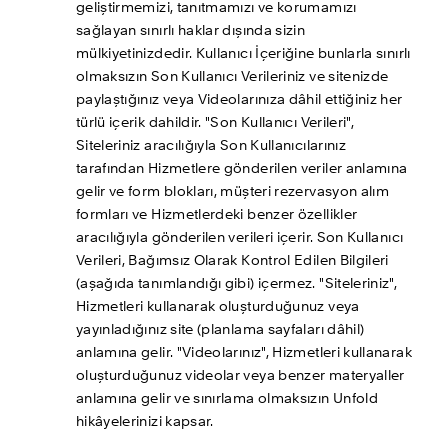
geliştirmemizi, tanıtmamızı ve korumamızı 
sağlayan sınırlı haklar dışında sizin 
mülkiyetinizdedir. Kullanıcı İçeriğine bunlarla sınırlı 
olmaksızın Son Kullanıcı Verileriniz ve sitenizde 
paylaştığınız veya Videolarınıza dâhil ettiğiniz her 
türlü içerik dahildir. "Son Kullanıcı Verileri", 
Siteleriniz aracılığıyla Son Kullanıcılarınız 
tarafından Hizmetlere gönderilen veriler anlamına 
gelir ve form blokları, müşteri rezervasyon alım 
formları ve Hizmetlerdeki benzer özellikler 
aracılığıyla gönderilen verileri içerir. Son Kullanıcı 
Verileri, Bağımsız Olarak Kontrol Edilen Bilgileri 
(aşağıda tanımlandığı gibi) içermez. "Siteleriniz", 
Hizmetleri kullanarak oluşturduğunuz veya 
yayınladığınız site (planlama sayfaları dâhil) 
anlamına gelir. "Videolarınız", Hizmetleri kullanarak 
oluşturduğunuz videolar veya benzer materyaller 
anlamına gelir ve sınırlama olmaksızın Unfold 
hikâyelerinizi kapsar.