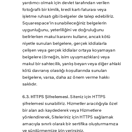
yardımcı olmak için devlet tarafından verilen 
fotoğraflı bir kimlik, kredi kartı faturası veya 
işletme ruhsatı gibi belgeler de talep edebiliriz. 
Squarespace'in sunabileceğiniz belgelerin 
uygunluğunu, yeterliliğini ve doğruluğunu 
belirlerken makul kararını kullanır, ancak kötü 
niyetle sunulan belgelere, gerçek iddialarla 
çelişen veya gerçek iddialar ortaya koyamayan 
belgelere (örneğin, isim uyuşmazlıkları) veya 
makul bir sahtecilik, yanlış beyan veya diğer ahlaki 
kötü davranış olasılığı koşullarında sunulan 
belgelere, varsa, daha az önem verme hakkı 
saklıdır.
6.3. HTTPS Şifrelemesi.
 Siteniz için HTTPS 
şifrelemesi sunabiliriz. Hizmetler aracılığıyla özel 
bir alan adı kaydederek veya Hizmetlere 
yönlendirerek, Siteleriniz için HTTPS sağlamak 
amacıyla sınırlı olarak bir sertifika oluşturmamıza 
ve sürdürmemize izin verirsiniz.