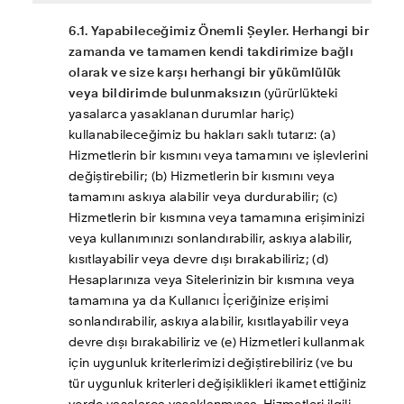
6.1. Yapabileceğimiz Önemli Şeyler. Herhangi bir 
zamanda ve tamamen kendi takdirimize bağlı 
olarak ve size karşı herhangi bir yükümlülük 
veya bildirimde bulunmaksızın
 (yürürlükteki 
yasalarca yasaklanan durumlar hariç) 
kullanabileceğimiz bu hakları saklı tutarız: (a) 
Hizmetlerin bir kısmını veya tamamını ve işlevlerini 
değiştirebilir; (b) Hizmetlerin bir kısmını veya 
tamamını askıya alabilir veya durdurabilir; (c) 
Hizmetlerin bir kısmına veya tamamına erişiminizi 
veya kullanımınızı sonlandırabilir, askıya alabilir, 
kısıtlayabilir veya devre dışı bırakabiliriz; (d) 
Hesaplarınıza veya Sitelerinizin bir kısmına veya 
tamamına ya da Kullanıcı İçeriğinize erişimi 
sonlandırabilir, askıya alabilir, kısıtlayabilir veya 
devre dışı bırakabiliriz ve (e) Hizmetleri kullanmak 
için uygunluk kriterlerimizi değiştirebiliriz (ve bu 
tür uygunluk kriterleri değişiklikleri ikamet ettiğiniz 