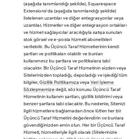
(aşağıda tanımlandığı şekilde), Squarespace 
Extensions'da (aşağıda tanımlandığı şekilde) 
listelenen uzantılar ve diğer entegrasyonlar veya 
uzantılar, Hizmetler ve diğer entegrasyon ortakları 
ve hizmet sağlayıcılar aracılığıyla satışa sunulan 
stok görsel ve e-posta hizmeti abonelikleri 
verilebilir. Bu Üçüncü Taraf Hizmetlerinin kendi 
şartları ve politikaları olabilir ve bunları 
kullanımınız bu şartlara ve politikalara tabi 
olacaktır. Bir Üçüncü Taraf Hizmetinin sizden veya 
Sitelerinizden topladığı, depoladığı ve işlediği tüm 
bilgiler, 
Gizlilik Politikamıza
 veya 
Veri İşleme 
Sözleşmemize
 değil, söz konusu Üçüncü Taraf 
Hizmetinin kullanım şartları, gizlilik bildirimi veya 
benzer şartlara tabi olacaktır. Bu nedenle, Sitenizi 
ilgili hizmetlere bağlamadan önce lütfen her bir 
Üçüncü Taraf Hizmetini değerlendirin ve bunlara 
güvendiğinizden emin olun. Her bir Üçüncü Taraf 
Hizmeti, hizmetleriyle ilgili olarak (Sitelerinizle 