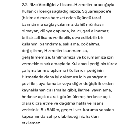
2.2. Bize Verdiğiniz Lisans.
 Hizmetler aracılığıyla 
Kullanıcı İçeriği sağladığınızda, Squarespace'e 
(bizim adımıza hareket eden üçüncü taraf 
barındırma sağlayıcılarımız dahil) münhasır 
olmayan, dünya çapında, kalıcı, geri alınamaz, 
telifsiz, alt lisans verilebilir, devredilebilir bir 
kullanım, barındırma, saklama, çoğaltma, 
değiştirme, Hizmetleri sunmamıza, 
geliştirmemize, tanıtmamıza ve korumamıza izin 
vermekle sınırlı amaçlarla Kullanıcı İçeriğinin türev 
çalışmalarını oluşturma (Kullanıcı İçeriğinin 
Hizmetlerle daha iyi çalışması için yaptığımız 
çeviriler, uyarlamalar veya diğer değişikliklerden 
kaynaklanan çalışmalar gibi), iletme, yayınlama, 
herkese açık olarak görüntüleme, herkese açık 
olarak icra etme ve dağıtma hakkı ve lisansı 
verirsiniz. Bu Bölüm, geçerli veri koruma yasaları 
kapsamında sahip olabileceğiniz hakları 
etkilemez.