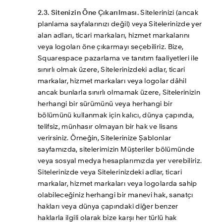
2.3. Sitenizin Öne Çıkarılması.
 Sitelerinizi (ancak 
planlama sayfalarınızı değil) veya Sitelerinizde yer 
alan adları, ticari markaları, hizmet markalarını 
veya logoları öne çıkarmayı seçebiliriz. Bize, 
Squarespace pazarlama ve tanıtım faaliyetleri ile 
sınırlı olmak üzere, Sitelerinizdeki adlar, ticari 
markalar, hizmet markaları veya logolar dâhil 
ancak bunlarla sınırlı olmamak üzere, Sitelerinizin 
herhangi bir sürümünü veya herhangi bir 
bölümünü kullanmak için kalıcı, dünya çapında, 
telifsiz, münhasır olmayan bir hak ve lisans 
verirsiniz. Örneğin, Sitelerinize Şablonlar 
sayfamızda, sitelerimizin Müşteriler bölümünde 
veya sosyal medya hesaplarımızda yer verebiliriz. 
Sitelerinizde veya Sitelerinizdeki adlar, ticari 
markalar, hizmet markaları veya logolarda sahip 
olabileceğiniz herhangi bir manevi hak, sanatçı 
hakları veya dünya çapındaki diğer benzer 
haklarla ilgili olarak bize karşı her türlü hak 