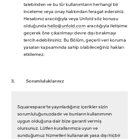
talebinden ve bu tür kullanımların herhangi bir 
inceleme veya onay hakkından feragat edersiniz. 
Hesabınız aracılığıyla veya Unfold söz konusu 
olduğunda 
hello@unfold.com
 aracılığıyla iletişime 
geçerek öne çıkarılmayı devre dışı bırakmayı 
tercih edebilirsiniz. Bu Bölüm, geçerli veri koruma 
yasaları kapsamında sahip olabileceğiniz hakları 
etkilemez.
3.     	Sorumluluklarınız
Squarespace'te yayınladığınız içerikler sizin 
sorumluluğunuzdadır ve bunların kullanımının 
uygun olduğuna dair bize garanti vermiş 
olursunuz. Lütfen kurallarımıza uyun ve 
sunduğumuz hizmetleri kullanarak yasa dışı hiçbir 