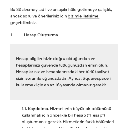
Bu Sözleşmeyi adil ve anlaşılır hâle getirmeye çalıştık, 
ancak soru ve önerileriniz için 
bizimle iletişime 
geçebilirsiniz
. 
1.     	Hesap Oluşturma
Hesap bilgilerinizin doğru olduğundan ve 
hesaplarınızı güvende tuttuğunuzdan emin olun. 
Hesaplarınız ve hesaplarınızdaki her türlü faaliyet 
sizin sorumluluğunuzdadır. Ayrıca, Squarespace'i 
kullanmak için en az 16 yaşında olmanız gerekir.
1.1. Kaydolma.
 Hizmetlerin büyük bir bölümünü 
kullanmak için öncelikle bir hesap ("Hesap") 
oluşturmanız gerekir. Hizmetlerin farklı bölümleri 